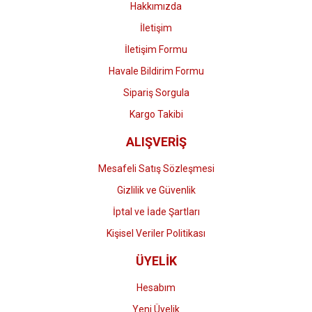
Hakkımızda
İletişim
İletişim Formu
Havale Bildirim Formu
Gönder
Sipariş Sorgula
Kargo Takibi
ALIŞVERİŞ
Mesafeli Satış Sözleşmesi
Gizlilik ve Güvenlik
İptal ve İade Şartları
Kişisel Veriler Politikası
ÜYELİK
Hesabım
Yeni Üyelik