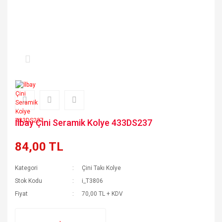
İlbay Çini Seramik Kolye 433DS237
84,00 TL
Kategori
Çini Takı Kolye
Stok Kodu
i_T3806
Fiyat
70,00 TL + KDV