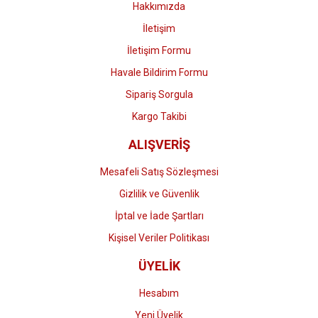
Hakkımızda
İletişim
İletişim Formu
Havale Bildirim Formu
Gönder
Sipariş Sorgula
Kargo Takibi
ALIŞVERİŞ
Mesafeli Satış Sözleşmesi
Gizlilik ve Güvenlik
İptal ve İade Şartları
Kişisel Veriler Politikası
ÜYELİK
Hesabım
Yeni Üyelik