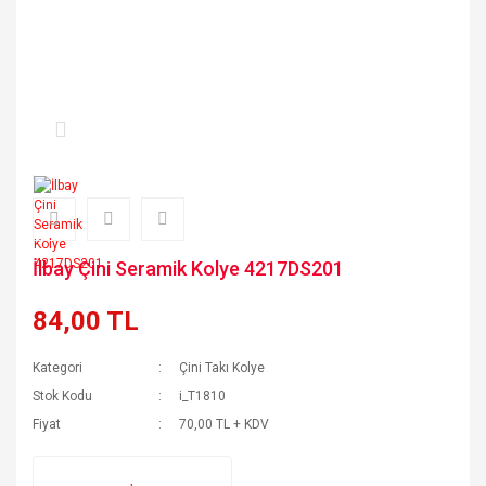
İlbay Çini Seramik Kolye 4217DS201
84,00 TL
Kategori
Çini Takı Kolye
Stok Kodu
i_T1810
Fiyat
70,00 TL + KDV