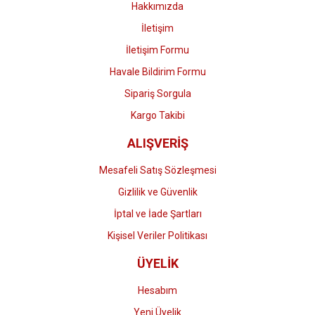
Hakkımızda
İletişim
İletişim Formu
Havale Bildirim Formu
Gönder
Sipariş Sorgula
Kargo Takibi
ALIŞVERİŞ
Mesafeli Satış Sözleşmesi
Gizlilik ve Güvenlik
İptal ve İade Şartları
Kişisel Veriler Politikası
ÜYELİK
Hesabım
Yeni Üyelik