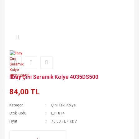
İlbay Çini Seramik Kolye 4035DS500
84,00 TL
Kategori
Çini Takı Kolye
Stok Kodu
i_T1814
Fiyat
70,00 TL + KDV