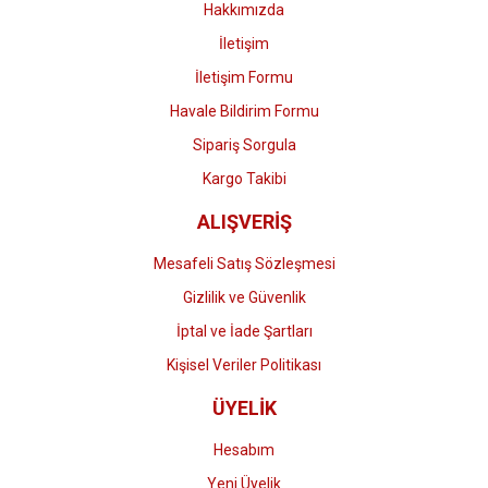
Hakkımızda
İletişim
İletişim Formu
Havale Bildirim Formu
Gönder
Sipariş Sorgula
Kargo Takibi
ALIŞVERİŞ
Mesafeli Satış Sözleşmesi
Gizlilik ve Güvenlik
İptal ve İade Şartları
Kişisel Veriler Politikası
ÜYELİK
Hesabım
Yeni Üyelik