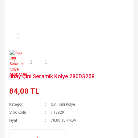
İlbay Çini Seramik Kolye 280DS258
84,00 TL
Kategori
Çini Takı Kolye
Stok Kodu
i_T3929
Fiyat
70,00 TL + KDV