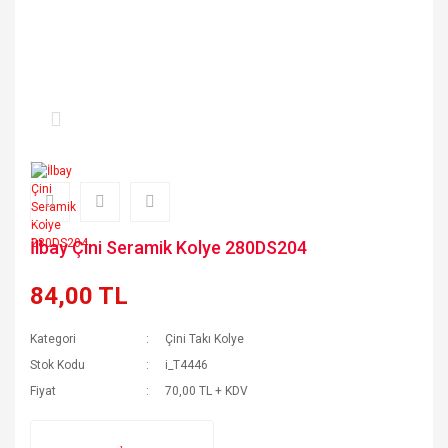
İlbay Çini Seramik Kolye 280DS204
84,00 TL
Kategori
Çini Takı Kolye
Stok Kodu
i_T4446
Fiyat
70,00 TL + KDV