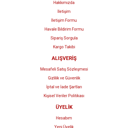
Hakkımızda
İletişim
İletişim Formu
Havale Bildirim Formu
Gönder
Sipariş Sorgula
Kargo Takibi
ALIŞVERİŞ
Mesafeli Satış Sözleşmesi
Gizlilik ve Güvenlik
İptal ve İade Şartları
Kişisel Veriler Politikası
ÜYELİK
Hesabım
Yeni Üyelik