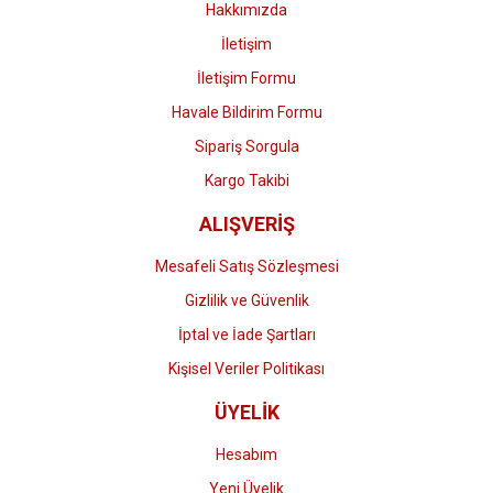
Hakkımızda
İletişim
İletişim Formu
Havale Bildirim Formu
Gönder
Sipariş Sorgula
Kargo Takibi
ALIŞVERİŞ
Mesafeli Satış Sözleşmesi
Gizlilik ve Güvenlik
İptal ve İade Şartları
Kişisel Veriler Politikası
ÜYELİK
Hesabım
Yeni Üyelik