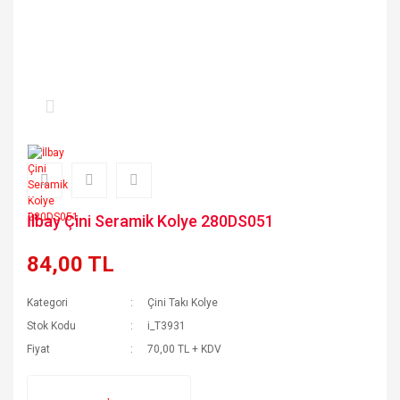
İlbay Çini Seramik Kolye 280DS051
84,00 TL
Kategori
Çini Takı Kolye
Stok Kodu
i_T3931
Fiyat
70,00 TL + KDV