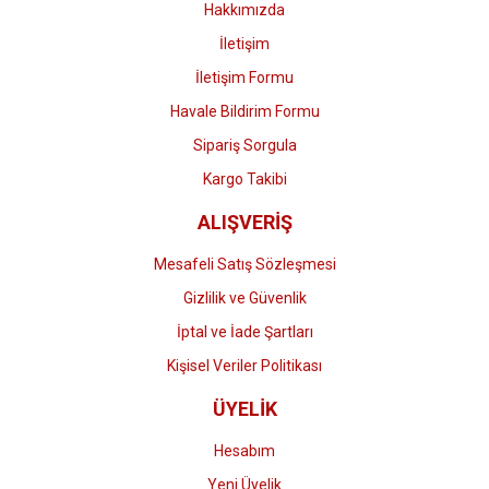
Hakkımızda
İletişim
İletişim Formu
Havale Bildirim Formu
Gönder
Sipariş Sorgula
Kargo Takibi
ALIŞVERİŞ
Mesafeli Satış Sözleşmesi
Gizlilik ve Güvenlik
İptal ve İade Şartları
Kişisel Veriler Politikası
ÜYELİK
Hesabım
Yeni Üyelik