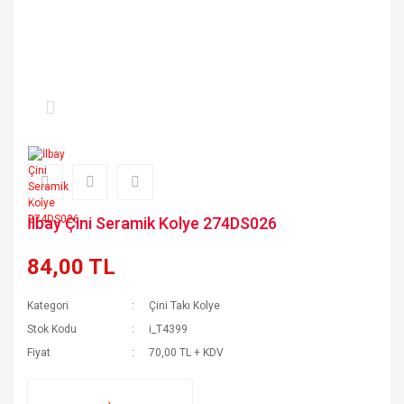
İlbay Çini Seramik Kolye 274DS026
84,00 TL
Kategori
Çini Takı Kolye
Stok Kodu
i_T4399
Fiyat
70,00 TL + KDV