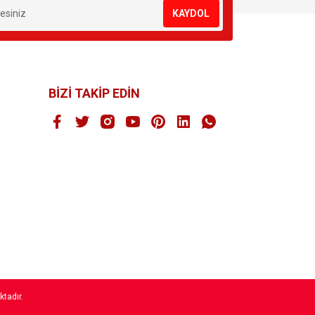
KAYDOL
BİZİ TAKİP EDİN
ktadır.