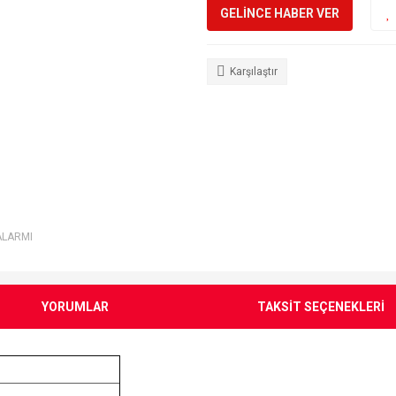
GELİNCE HABER VER
Karşılaştır
ALARMI
YORUMLAR
TAKSİT SEÇENEKLERİ