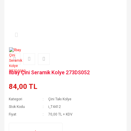
İlbay Çini Seramik Kolye 273DS052
84,00 TL
Kategori
Çini Takı Kolye
Stok Kodu
i_T4412
Fiyat
70,00 TL + KDV