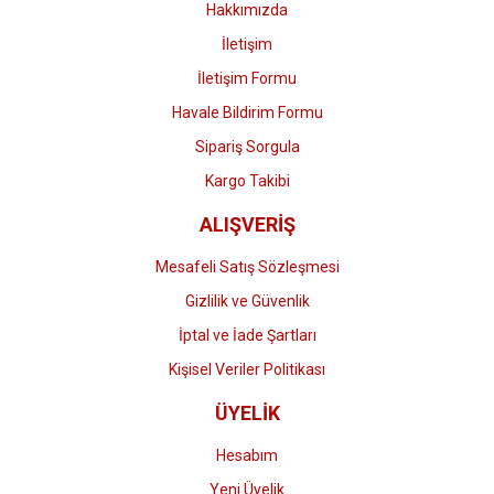
Hakkımızda
İletişim
İletişim Formu
Havale Bildirim Formu
Gönder
Sipariş Sorgula
Kargo Takibi
ALIŞVERİŞ
Mesafeli Satış Sözleşmesi
Gizlilik ve Güvenlik
İptal ve İade Şartları
Kişisel Veriler Politikası
ÜYELİK
Hesabım
Yeni Üyelik