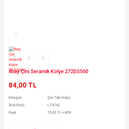
İlbay Çini Seramik Kolye 272DS500
84,00 TL
Kategori
Çini Takı Kolye
Stok Kodu
i_T4742
Fiyat
70,00 TL + KDV