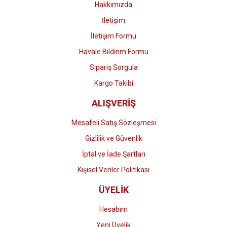
Hakkımızda
İletişim
İletişim Formu
Havale Bildirim Formu
Gönder
Sipariş Sorgula
Kargo Takibi
ALIŞVERİŞ
Mesafeli Satış Sözleşmesi
Gizlilik ve Güvenlik
İptal ve İade Şartları
Kişisel Veriler Politikası
ÜYELİK
Hesabım
Yeni Üyelik