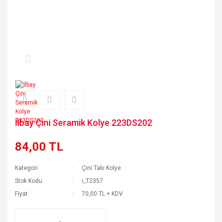
İlbay Çini Seramik Kolye 223DS202
84,00 TL
Kategori
Çini Takı Kolye
Stok Kodu
i_T2357
Fiyat
70,00 TL + KDV