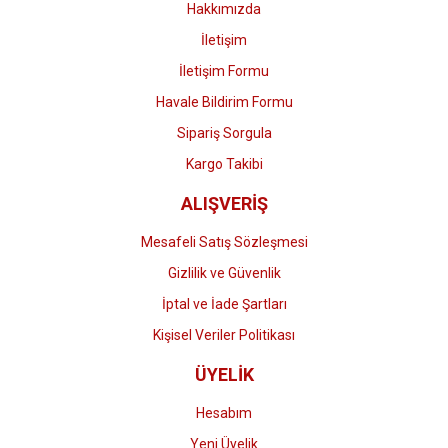
Hakkımızda
İletişim
İletişim Formu
Havale Bildirim Formu
Gönder
Sipariş Sorgula
Kargo Takibi
ALIŞVERİŞ
Mesafeli Satış Sözleşmesi
Gizlilik ve Güvenlik
İptal ve İade Şartları
Kişisel Veriler Politikası
ÜYELİK
Hesabım
Yeni Üyelik