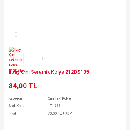
İlbay Çini Seramik Kolye 212DS105
84,00 TL
Kategori
Çini Takı Kolye
Stok Kodu
i_T1988
Fiyat
70,00 TL + KDV