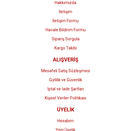
Hakkımızda
İletişim
İletişim Formu
Havale Bildirim Formu
Gönder
Sipariş Sorgula
Kargo Takibi
ALIŞVERİŞ
Mesafeli Satış Sözleşmesi
Gizlilik ve Güvenlik
İptal ve İade Şartları
Kişisel Veriler Politikası
ÜYELİK
Hesabım
Yeni Üyelik