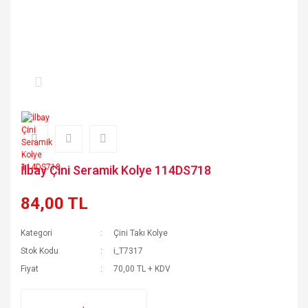
İlbay Çini Seramik Kolye 114DS718
84,00 TL
Kategori
Çini Takı Kolye
Stok Kodu
i_T7317
Fiyat
70,00 TL + KDV