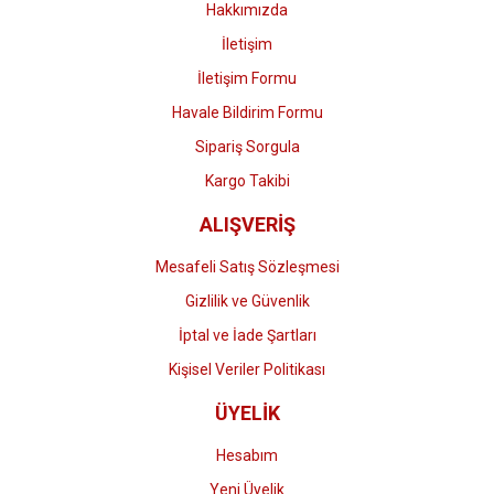
Hakkımızda
İletişim
İletişim Formu
Havale Bildirim Formu
Gönder
Sipariş Sorgula
Kargo Takibi
ALIŞVERİŞ
Mesafeli Satış Sözleşmesi
Gizlilik ve Güvenlik
İptal ve İade Şartları
Kişisel Veriler Politikası
ÜYELİK
Hesabım
Yeni Üyelik