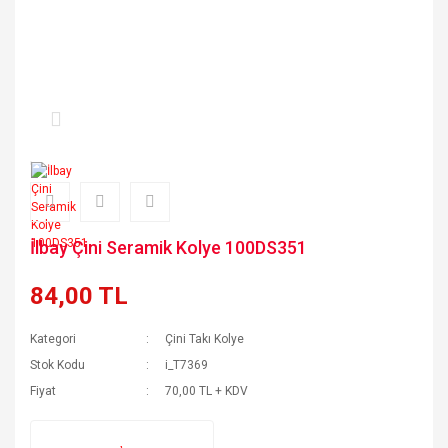
İlbay Çini Seramik Kolye 100DS351
84,00 TL
Kategori
Çini Takı Kolye
Stok Kodu
i_T7369
Fiyat
70,00 TL + KDV