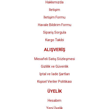
Hakkımızda
İletişim
İletişim Formu
Havale Bildirim Formu
Gönder
Sipariş Sorgula
Kargo Takibi
ALIŞVERİŞ
Mesafeli Satış Sözleşmesi
Gizlilik ve Güvenlik
İptal ve İade Şartları
Kişisel Veriler Politikası
ÜYELİK
Hesabım
Yeni Üyelik