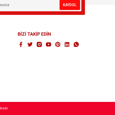
KAYDOL
BİZİ TAKİP EDİN
ktadır.