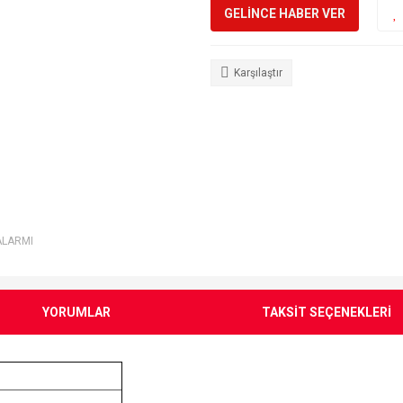
GELİNCE HABER VER
Karşılaştır
ALARMI
YORUMLAR
TAKSİT SEÇENEKLERİ