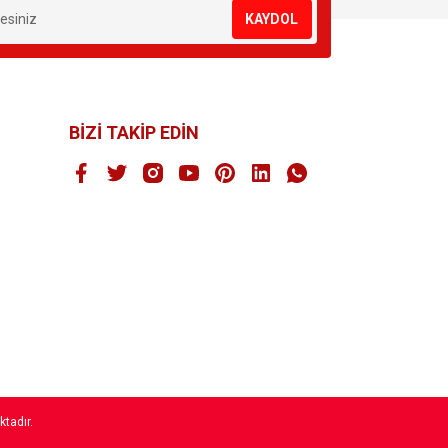
KAYDOL
BİZİ TAKİP EDİN
ktadır.