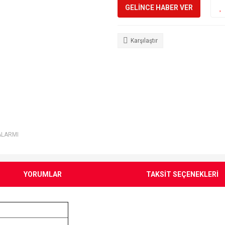
GELİNCE HABER VER
Karşılaştır
ALARMI
YORUMLAR
TAKSİT SEÇENEKLERİ