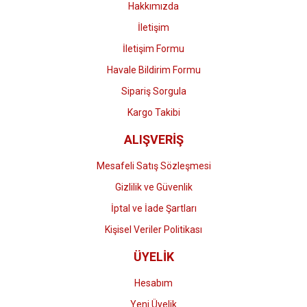
Hakkımızda
İletişim
İletişim Formu
Havale Bildirim Formu
Gönder
Sipariş Sorgula
Kargo Takibi
ALIŞVERİŞ
Mesafeli Satış Sözleşmesi
Gizlilik ve Güvenlik
İptal ve İade Şartları
Kişisel Veriler Politikası
ÜYELİK
Hesabım
Yeni Üyelik