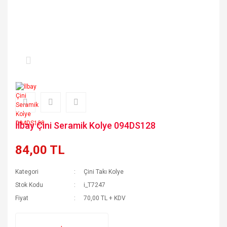
İlbay Çini Seramik Kolye 094DS128
84,00 TL
Kategori
Çini Takı Kolye
Stok Kodu
i_T7247
Fiyat
70,00 TL + KDV