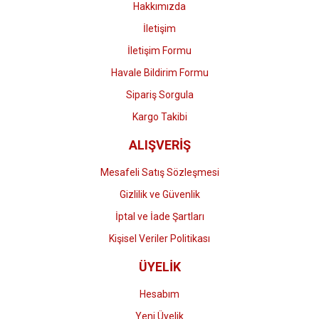
Hakkımızda
İletişim
İletişim Formu
Havale Bildirim Formu
Gönder
Sipariş Sorgula
Kargo Takibi
ALIŞVERİŞ
Mesafeli Satış Sözleşmesi
Gizlilik ve Güvenlik
İptal ve İade Şartları
Kişisel Veriler Politikası
ÜYELİK
Hesabım
Yeni Üyelik