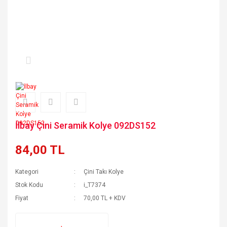
İlbay Çini Seramik Kolye 092DS152
84,00 TL
Kategori
Çini Takı Kolye
Stok Kodu
i_T7374
Fiyat
70,00 TL + KDV