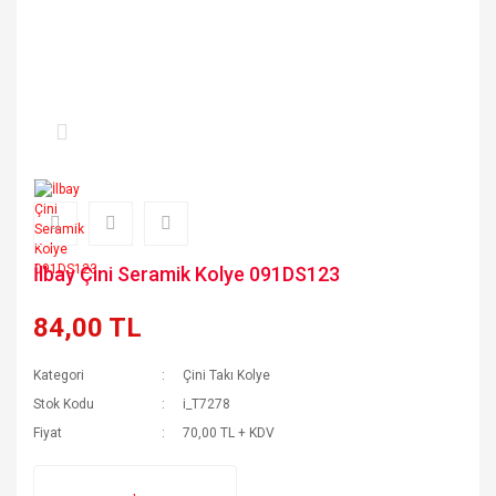
İlbay Çini Seramik Kolye 091DS123
84,00 TL
Kategori
Çini Takı Kolye
Stok Kodu
i_T7278
Fiyat
70,00 TL + KDV