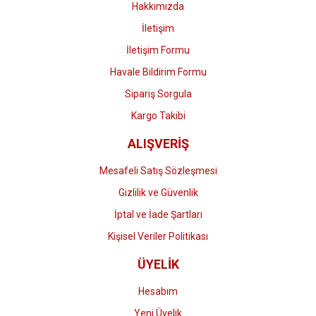
Hakkımızda
İletişim
İletişim Formu
Havale Bildirim Formu
Gönder
Sipariş Sorgula
Kargo Takibi
ALIŞVERİŞ
Mesafeli Satış Sözleşmesi
Gizlilik ve Güvenlik
İptal ve İade Şartları
Kişisel Veriler Politikası
ÜYELİK
Hesabım
Yeni Üyelik