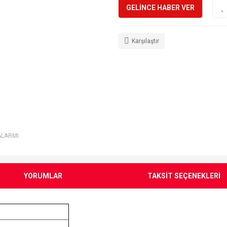
GELİNCE HABER VER
Karşılaştır
ALARMI
YORUMLAR
TAKSİT SEÇENEKLERİ