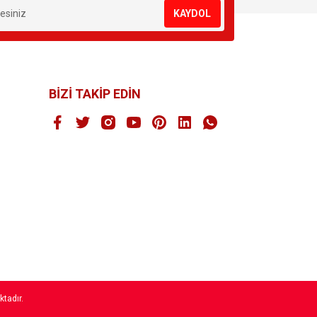
KAYDOL
BİZİ TAKİP EDİN
ktadır.