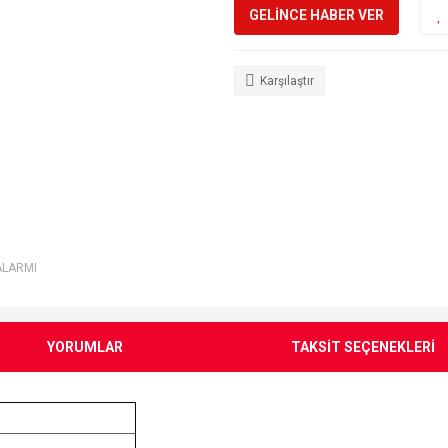
GELİNCE HABER VER
Karşılaştır
ALARMI
YORUMLAR
TAKSİT SEÇENEKLERİ