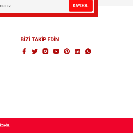
KAYDOL
BİZİ TAKİP EDİN
ktadır.