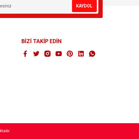
KAYDOL
BİZİ TAKİP EDİN
ktadır.