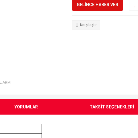
GELİNCE HABER VER
Karşılaştır
ALARMI
YORUMLAR
TAKSİT SEÇENEKLERİ