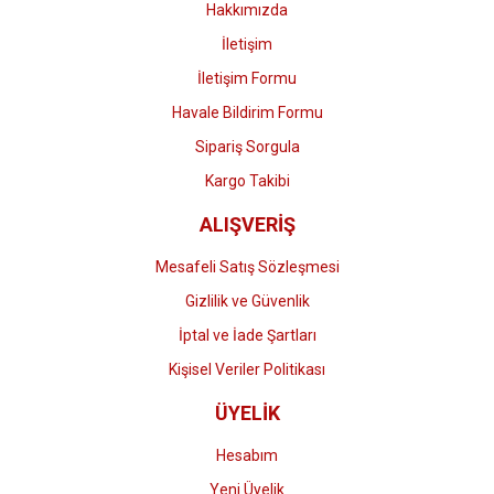
Hakkımızda
İletişim
İletişim Formu
Havale Bildirim Formu
Gönder
Sipariş Sorgula
Kargo Takibi
ALIŞVERİŞ
Mesafeli Satış Sözleşmesi
Gizlilik ve Güvenlik
İptal ve İade Şartları
Kişisel Veriler Politikası
ÜYELİK
Hesabım
Yeni Üyelik