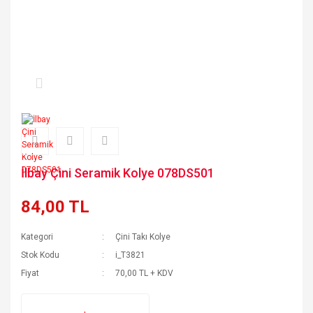
İlbay Çini Seramik Kolye 078DS501
84,00 TL
Kategori
Çini Takı Kolye
Stok Kodu
i_T3821
Fiyat
70,00 TL + KDV