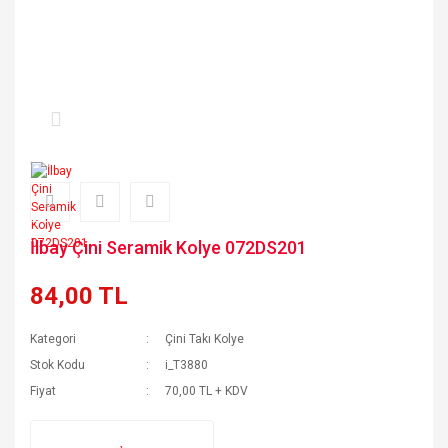
İlbay Çini Seramik Kolye 072DS201
84,00 TL
Kategori
Çini Takı Kolye
Stok Kodu
i_T3880
Fiyat
70,00 TL + KDV