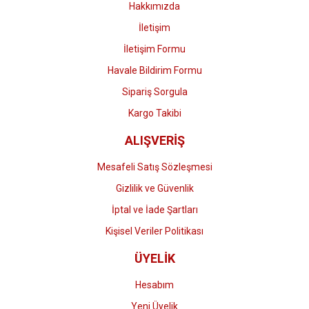
Hakkımızda
İletişim
İletişim Formu
Havale Bildirim Formu
Gönder
Sipariş Sorgula
Kargo Takibi
ALIŞVERİŞ
Mesafeli Satış Sözleşmesi
Gizlilik ve Güvenlik
İptal ve İade Şartları
Kişisel Veriler Politikası
ÜYELİK
Hesabım
Yeni Üyelik