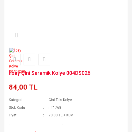
İlbay Çini Seramik Kolye 004DS026
84,00 TL
Kategori
Çini Takı Kolye
Stok Kodu
i_T1768
Fiyat
70,00 TL + KDV