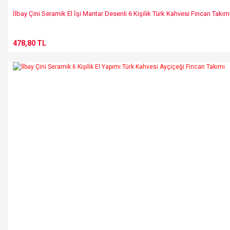
İlbay Çini Seramik El İşi Mantar Desenli 6 Kişilik Türk Kahvesi Fincan Takım
478,80 TL