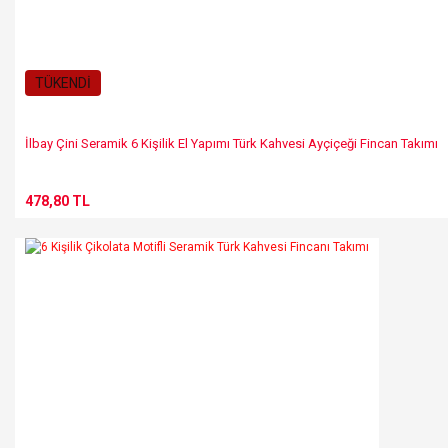
TÜKENDİ
İlbay Çini Seramik 6 Kişilik El Yapımı Türk Kahvesi Ayçiçeği Fincan Takımı
478,80 TL