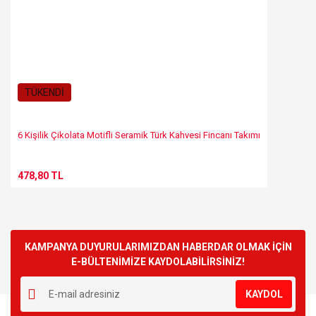
TÜKENDİ
6 Kişilik Çikolata Motifli Seramik Türk Kahvesi Fincanı Takımı
478,80 TL
KAMPANYA DUYURULARIMIZDAN HABERDAR OLMAK İÇİN
E-BÜLTENİMİZE KAYDOLABİLİRSİNİZ!
KAYDOL