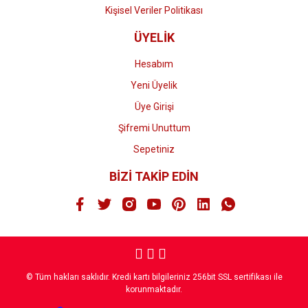
Kişisel Veriler Politikası
ÜYELİK
Hesabım
Yeni Üyelik
Üye Girişi
Şifremi Unuttum
Sepetiniz
BİZİ TAKİP EDİN
© Tüm hakları saklıdır. Kredi kartı bilgileriniz 256bit SSL sertifikası ile
korunmaktadır.