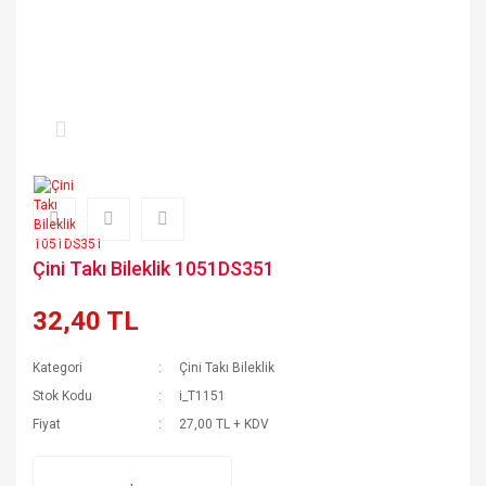
Çini Takı Bileklik 1051DS351
32,40 TL
Kategori
Çini Takı Bileklik
Stok Kodu
i_T1151
Fiyat
27,00 TL + KDV