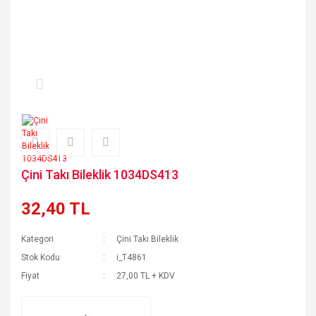
Çini Takı Bileklik 1034DS413
32,40 TL
Kategori
Çini Takı Bileklik
Stok Kodu
i_T4861
Fiyat
27,00 TL + KDV