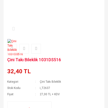
Çini Takı Bileklik 1031DS516
32,40 TL
Kategori
Çini Takı Bileklik
Stok Kodu
i_T2637
Fiyat
27,00 TL + KDV