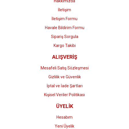
Hakkımızda
İletişim
İletişim Formu
Havale Bildirim Formu
Gönder
Sipariş Sorgula
Kargo Takibi
ALIŞVERİŞ
Mesafeli Satış Sözleşmesi
Gizlilik ve Güvenlik
İptal ve İade Şartları
Kişisel Veriler Politikası
ÜYELİK
Hesabım
Yeni Üyelik