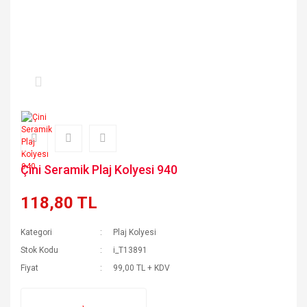
Çini Seramik Plaj Kolyesi 940
118,80 TL
Kategori
Plaj Kolyesi
Stok Kodu
i_T13891
Fiyat
99,00 TL + KDV