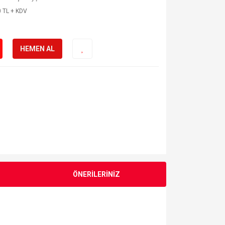
 TL + KDV
HEMEN AL
ÖNERİLERİNİZ