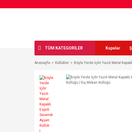
TÜM KATEGORİLER
Kupalar
Ş
Anasayfa
Küllükler
Böyle Yerde İçilir Yazılı Metal Kapa