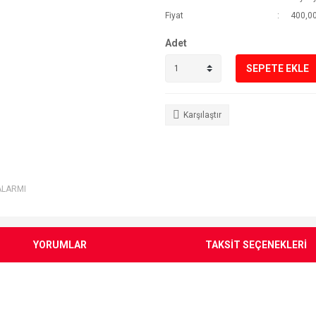
Fiyat
400,00
Adet
SEPETE EKLE
Karşılaştır
ALARMI
YORUMLAR
TAKSİT SEÇENEKLERİ