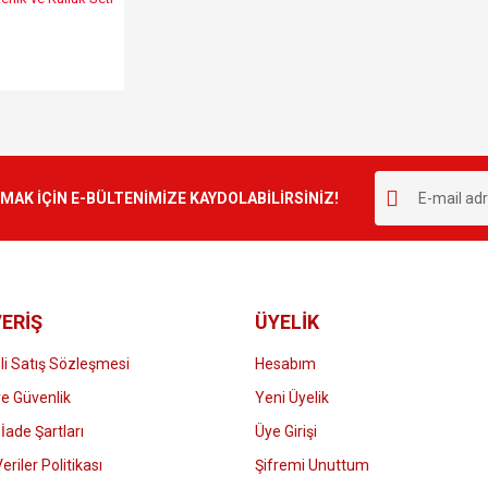
K İÇİN E-BÜLTENİMİZE KAYDOLABİLİRSİNİZ!
ERİŞ
ÜYELİK
i Satış Sözleşmesi
Hesabım
 ve Güvenlik
Yeni Üyelik
 İade Şartları
Üye Girişi
Veriler Politikası
Şifremi Unuttum