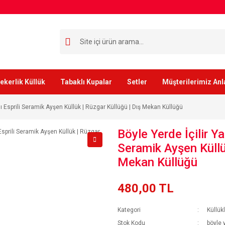
ekerlik Küllük
Tabaklı Kupalar
Setler
Müşterilerimiz Anl
klı Esprili Seramik Ayşen Küllük | Rüzgar Küllüğü | Dış Mekan Küllüğü
Böyle Yerde İçilir Ya
Seramik Ayşen Küllük
Mekan Küllüğü
480,00 TL
Kategori
Küllük
Stok Kodu
böyle 