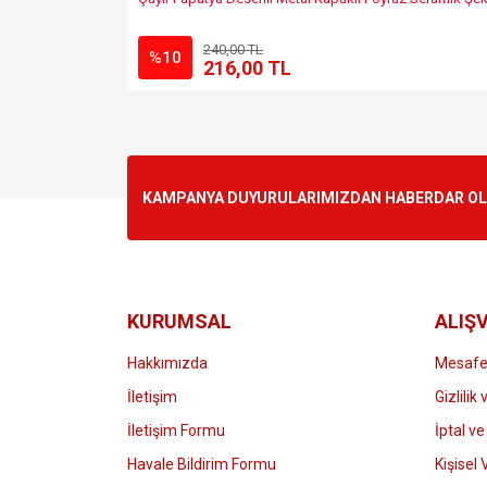
240,00 TL
%10
216,00 TL
KAMPANYA DUYURULARIMIZDAN HABERDAR OLMA
KURUMSAL
ALIŞV
Hakkımızda
Mesafel
İletişim
Gizlilik
İletişim Formu
İptal ve
Havale Bildirim Formu
Kişisel 