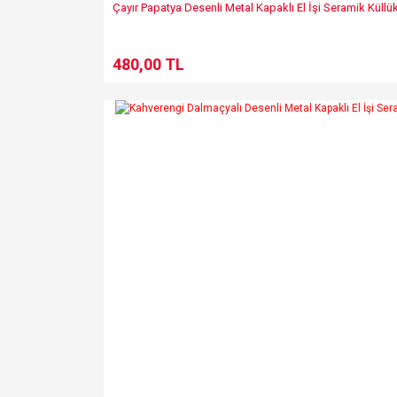
Çayır Papatya Desenli Metal Kapaklı El İşi Seramik Küllü
480,00 TL