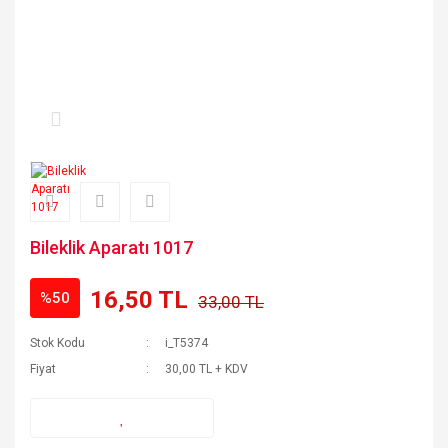
Bileklik Aparatı 1017
16,50 TL
%50
33,00 TL
Stok Kodu
i_T5374
Fiyat
30,00 TL + KDV