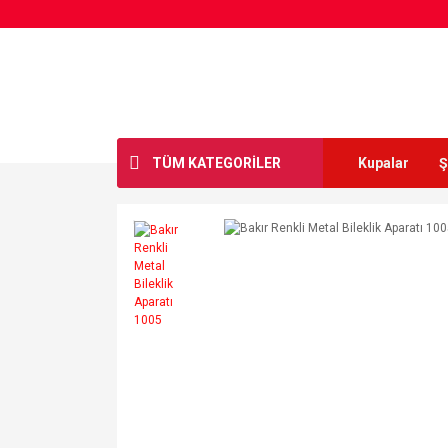
TÜM KATEGORİLER
Kupalar
Ş