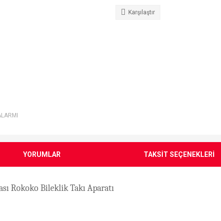
Karşılaştır
ALARMI
YORUMLAR
TAKSİT SEÇENEKLERİ
ı Rokoko Bileklik Takı Aparatı