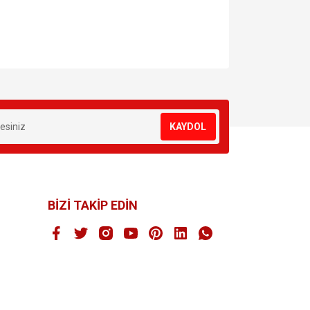
za iletebilirsiniz.
KAYDOL
BİZİ TAKİP EDİN