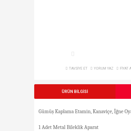
TAVSİYE ET
YORUM YAZ
FİYAT 
ÜRÜN BİLGİSİ
Gümüş Kaplama Etamin, Kanaviçe, İğne Oyas
1 Adet Metal Bileklik Aparat