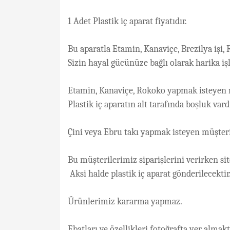
1 Adet Plastik iç aparat fiyatıdır.
Bu aparatla Etamin, Kanaviçe, Brezilya işi, R
Sizin hayal gücünüze bağlı olarak harika işle
Etamin, Kanaviçe, Rokoko yapmak isteyen mü
Plastik iç aparatın alt tarafında boşluk vard
Çini veya Ebru takı yapmak isteyen müşteri
Bu müşterilerimiz siparişlerini verirken si
Aksi halde plastik iç aparat gönderilecektir
Ürünlerimiz kararma yapmaz.
Ebatları ve özellikleri fotoğrafta yer almakt