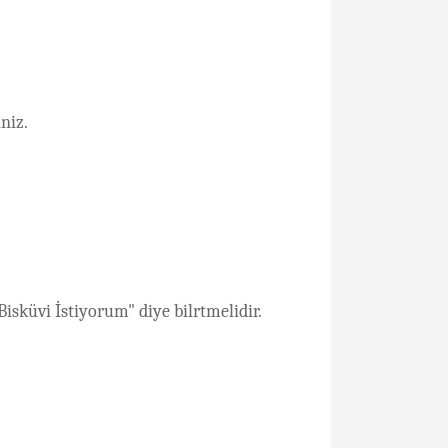
iniz.
isküvi İstiyorum" diye bilrtmelidir.