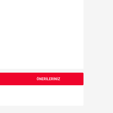
ÖNERİLERİNİZ
za iletebilirsiniz.