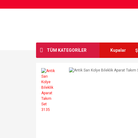
TÜM KATEGORİLER
Kupalar
Ş