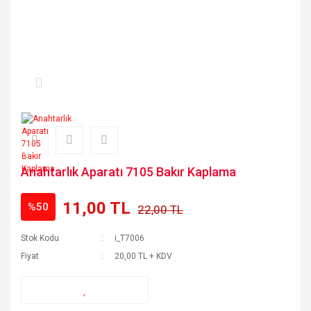
Anahtarlık Aparatı 7105 Bakır Kaplama
11,00 TL
%50
22,00 TL
Stok Kodu
i_T7006
Fiyat
20,00 TL + KDV