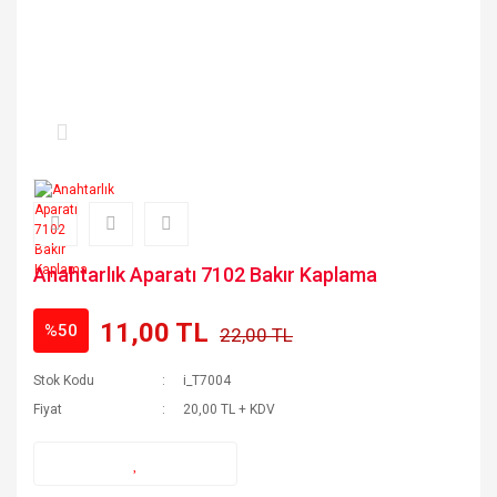
Anahtarlık Aparatı 7102 Bakır Kaplama
11,00 TL
%50
22,00 TL
Stok Kodu
i_T7004
Fiyat
20,00 TL + KDV