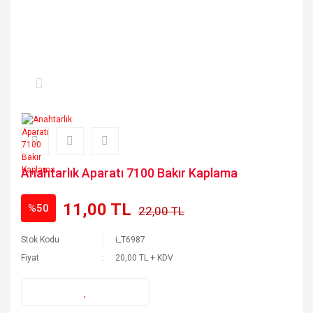
Anahtarlık Aparatı 7100 Bakır Kaplama
11,00 TL
%50
22,00 TL
Stok Kodu
i_T6987
Fiyat
20,00 TL + KDV