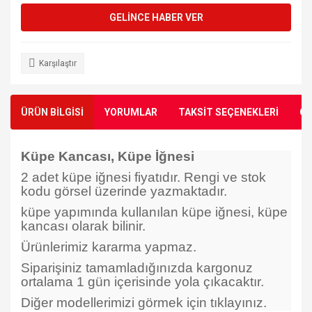
GELİNCE HABER VER
Karşılaştır
ÜRÜN BİLGİSİ
YORUMLAR
TAKSİT SEÇENEKLERİ
ÖN
Küpe Kancası, Küpe İğnesi
2 adet küpe iğnesi fiyatıdır. Rengi ve stok
kodu görsel üzerinde yazmaktadır.
küpe yapımında kullanılan küpe iğnesi, küpe
kancası olarak bilinir.
Ürünlerimiz kararma yapmaz.
Siparişiniz tamamladığınızda kargonuz
ortalama 1 gün içerisinde yola çıkacaktır.
Diğer modellerimizi görmek için tıklayınız.