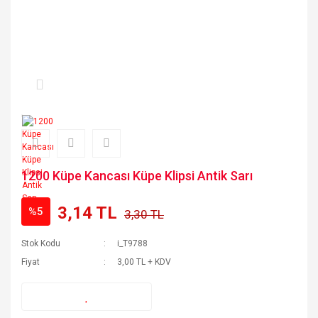
1200 Küpe Kancası Küpe Klipsi Antik Sarı
3,14 TL
%5
3,30 TL
Stok Kodu
i_T9788
Fiyat
3,00 TL + KDV